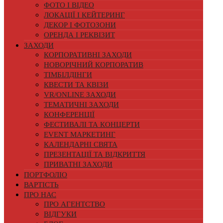
ФОТО І ВІДЕО
ЛОКАЦІЇ І КЕЙТЕРИНГ
ДЕКОР І ФОТОЗОНИ
ОРЕНДА І РЕКВІЗИТ
ЗАХОДИ
КОРПОРАТИВНІ ЗАХОДИ
НОВОРІЧНИЙ КОРПОРАТИВ
ТІМБІЛДІНГИ
КВЕСТИ ТА КВІЗИ
VR/ONLINE ЗАХОДИ
ТЕМАТИЧНІ ЗАХОДИ
КОНФЕРЕНЦІЇ
ФЕСТИВАЛІ ТА КОНЦЕРТИ
EVENT МАРКЕТИНГ
КАЛЕНДАРНІ СВЯТА
ПРЕЗЕНТАЦІЇ ТА ВІДКРИТТЯ
ПРИВАТНІ ЗАХОДИ
ПОРТФОЛІО
ВАРТІСТЬ
ПРО НАС
ПРО АГЕНТСТВО
ВІДГУКИ