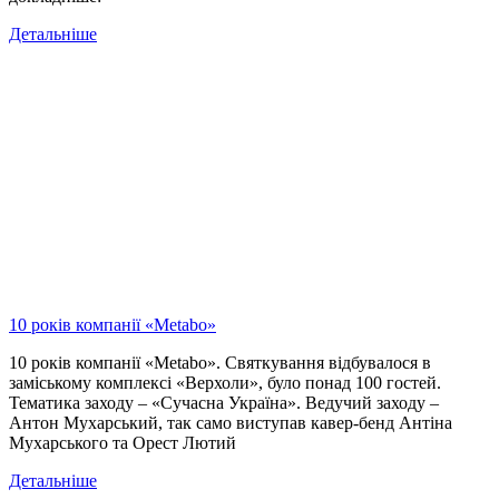
Детальніше
10 років компанії «Metabo»
10 років компанії «Metabo». Святкування відбувалося в
заміському комплексі «Верхоли», було понад 100 гостей.
Тематика заходу – «Сучасна Україна». Ведучий заходу –
Антон Мухарський, так само виступав кавер-бенд Антіна
Мухарського та Орест Лютий
Детальніше