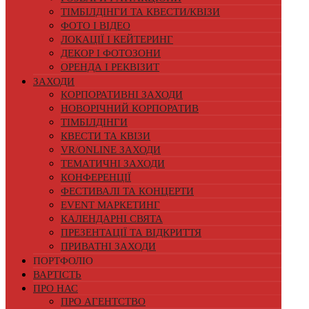
ТІМБІЛДІНГИ ТА КВЕСТИ/КВІЗИ
ФОТО І ВІДЕО
ЛОКАЦІЇ І КЕЙТЕРИНГ
ДЕКОР І ФОТОЗОНИ
ОРЕНДА І РЕКВІЗИТ
ЗАХОДИ
КОРПОРАТИВНІ ЗАХОДИ
НОВОРІЧНИЙ КОРПОРАТИВ
ТІМБІЛДІНГИ
КВЕСТИ ТА КВІЗИ
VR/ONLINE ЗАХОДИ
ТЕМАТИЧНІ ЗАХОДИ
КОНФЕРЕНЦІЇ
ФЕСТИВАЛІ ТА КОНЦЕРТИ
EVENT МАРКЕТИНГ
КАЛЕНДАРНІ СВЯТА
ПРЕЗЕНТАЦІЇ ТА ВІДКРИТТЯ
ПРИВАТНІ ЗАХОДИ
ПОРТФОЛІО
ВАРТІСТЬ
ПРО НАС
ПРО АГЕНТСТВО