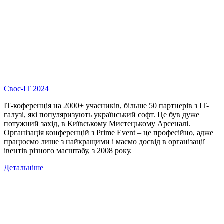
Своє-IT 2024
IT-коференція на 2000+ учасників, більше 50 партнерів з IT-
галузі, які популяризують український софт. Це був дуже
потужний захід, в Київському Мистецькому Арсеналі.
Організація конференцій з Prime Event – це професійно, адже
працюємо лише з найкращими і маємо досвід в організації
івентів різного масштабу, з 2008 року.
Детальніше