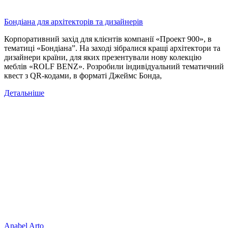
Бондіана для архітекторів та дизайнерів
Корпоративний захід для клієнтів компанії «Проект 900», в
тематиці «Бондіана”. На заході зібралися кращі архітектори та
дизайнери країни, для яких презентували нову колекцію
меблів «ROLF BENZ». Розробили індивідуальний тематичний
квест з QR-кодами, в форматі Джеймс Бонда,
Детальніше
Anabel Arto