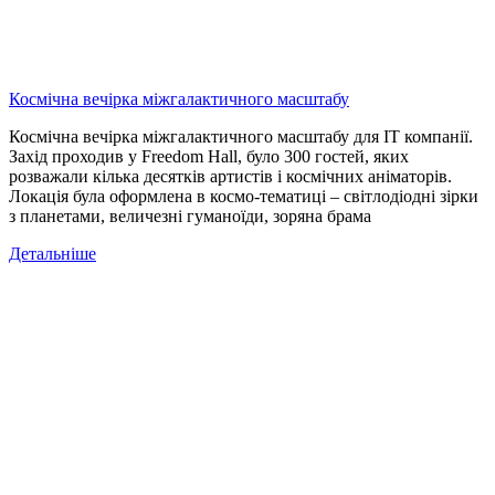
Космічна вечірка міжгалактичного масштабу
Космічна вечірка міжгалактичного масштабу для IT компанії.
Захід проходив у Freedom Hall, було 300 гостей, яких
розважали кілька десятків артистів і космічних аніматорів.
Локація була оформлена в космо-тематиці – світлодіодні зірки
з планетами, величезні гуманоїди, зоряна брама
Детальніше