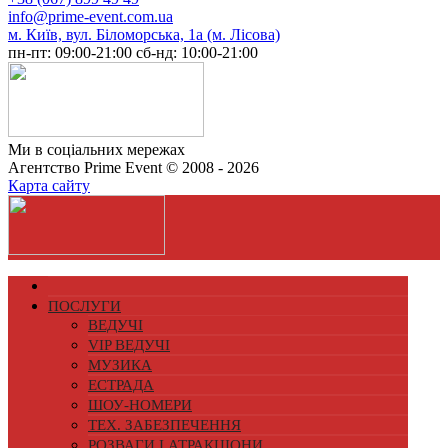
info@prime-event.com.ua
м. Київ, вул. Біломорська, 1а (м. Лісова)
пн-пт: 09:00-21:00
сб-нд: 10:00-21:00
Ми в соціальних мережах
Агентство Prime Event © 2008 - 2026
Карта сайту
ПОСЛУГИ
ВЕДУЧІ
VIP ВЕДУЧІ
МУЗИКА
ЕСТРАДА
ШОУ-НОМЕРИ
ТЕХ. ЗАБЕЗПЕЧЕННЯ
РОЗВАГИ І АТРАКЦІОНИ