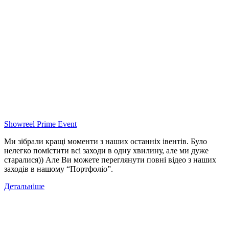
Showreel Prime Event
Ми зібрали кращі моменти з наших останніх івентів. Було
нелегко помістити всі заходи в одну хвилину, але ми дуже
старалися)) Але Ви можете переглянути повні відео з наших
заходів в нашому “Портфоліо”.
Детальніше