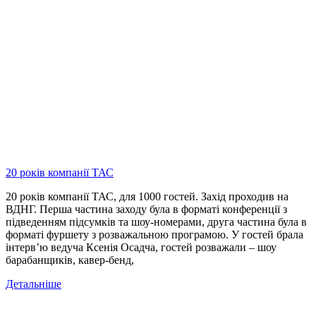
20 років компанії ТАС
20 років компанії ТАС, для 1000 гостей. Захід проходив на
ВДНГ. Перша частина заходу була в форматі конференції з
підведенням підсумків та шоу-номерами, друга частина була в
форматі фуршету з розважальною програмою. У гостей брала
інтерв’ю ведуча Ксенія Осадча, гостей розважали – шоу
барабанщиків, кавер-бенд,
Детальніше