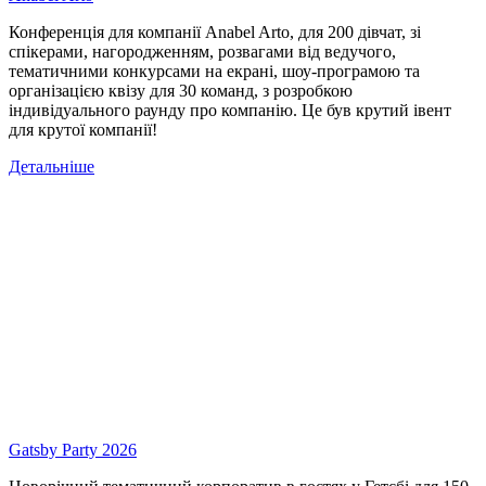
Конференція для компанії Anabel Arto, для 200 дівчат, зі
спікерами, нагородженням, розвагами від ведучого,
тематичними конкурсами на екрані, шоу-програмою та
організацією квізу для 30 команд, з розробкою
індивідуального раунду про компанію. Це був крутий івент
для крутої компанії!
Детальніше
Gatsby Party 2026