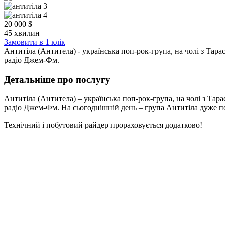
20 000 $
45 хвилин
Замовити в 1 клік
Антитіла (Антитела) - українська поп-рок-група, на чолі з Тар
радіо Джем-Фм.
Детальніше про послугу
Антитіла (Антитела) – українська поп-рок-група, на чолі з Тар
радіо Джем-Фм. На сьогоднішній день – група Антитіла дуже по
Технічний і побутовий райдер прораховується додатково!