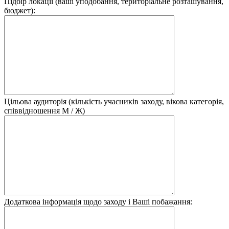
Підбір локації (ваші уподобання, територіальне розташування,
бюджет):
Цільова аудиторія (кількість учасників заходу, вікова категорія,
співвідношення М / Ж)
Додаткова інформація щодо заходу і Ваші побажання: