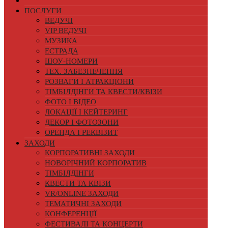
ПОСЛУГИ
ВЕДУЧІ
VIP ВЕДУЧІ
МУЗИКА
ЕСТРАДА
ШОУ-НОМЕРИ
ТЕХ. ЗАБЕЗПЕЧЕННЯ
РОЗВАГИ І АТРАКЦІОНИ
ТІМБІЛДІНГИ ТА КВЕСТИ/КВІЗИ
ФОТО І ВІДЕО
ЛОКАЦІЇ І КЕЙТЕРИНГ
ДЕКОР І ФОТОЗОНИ
ОРЕНДА І РЕКВІЗИТ
ЗАХОДИ
КОРПОРАТИВНІ ЗАХОДИ
НОВОРІЧНИЙ КОРПОРАТИВ
ТІМБІЛДІНГИ
КВЕСТИ ТА КВІЗИ
VR/ONLINE ЗАХОДИ
ТЕМАТИЧНІ ЗАХОДИ
КОНФЕРЕНЦІЇ
ФЕСТИВАЛІ ТА КОНЦЕРТИ