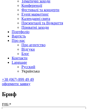
Тематичні заходи
Конференції
Фестивалі та концерти
Event маркетинг
Календарні свята
Презентації та Відкриття
Приватні заходи
Портфоліо
Вартість
Про нас
Про агентство
Відгуки
Блог
Контакти
Language
Русский
Українська
+38 (067) 899 49 49
оформити заявку
Бриф
ПІБ:*