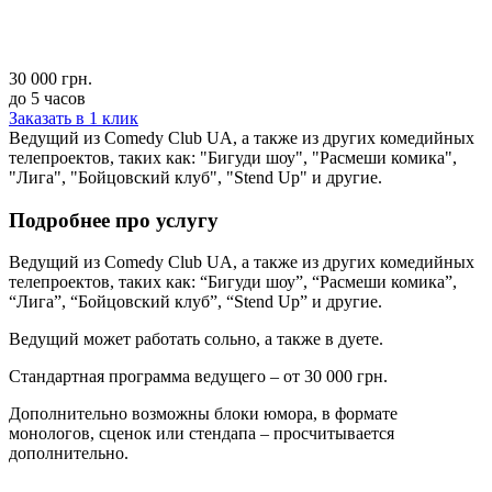
30 000 грн.
до 5 часов
Заказать в 1 клик
Ведущий из Comedy Club UA, а также из других комедийных
телепроектов, таких как: "Бигуди шоу", "Расмеши комика",
"Лига", "Бойцовский клуб", "Stend Up" и другие.
Подробнее про услугу
Ведущий из Comedy Club UA, а также из других комедийных
телепроектов, таких как: “Бигуди шоу”, “Расмеши комика”,
“Лига”, “Бойцовский клуб”, “Stend Up” и другие.
Ведущий может работать сольно, а также в дуете.
Стандартная программа ведущего – от 30 000 грн.
Дополнительно возможны блоки юмора, в формате
монологов, сценок или стендапа – просчитывается
дополнительно.