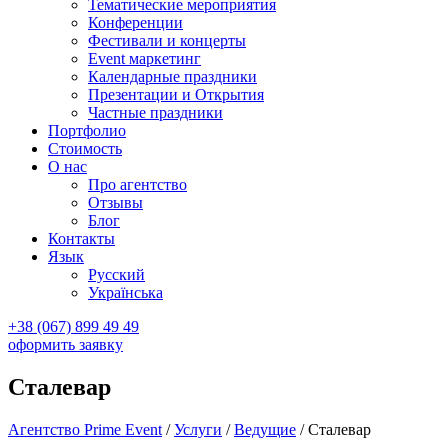
Тематические мероприятия
Конференции
Фестивали и концерты
Event маркетинг
Календарные праздники
Презентации и Открытия
Частные праздники
Портфолио
Стоимость
О нас
Про агентство
Отзывы
Блог
Контакты
Язык
Русский
Українська
+38 (067) 899 49 49
оформить заявку
Сталевар
Агентство Prime Event
/
Услуги
/
Ведущие
/
Сталевар