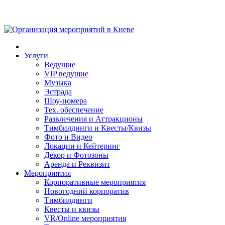
Услуги
Ведущие
VIP ведущие
Музыка
Эстрада
Шоу-номера
Тех. обеспечение
Развлечения и Аттракционы
Тимбилдинги и Квесты/Квизы
Фото и Видео
Локации и Кейтеринг
Декор и Фотозоны
Аренда и Реквизит
Мероприятия
Корпоративные мероприятия
Новогодний корпоратив
Тимбилдинги
Квесты и квизы
VR/Online мероприятия