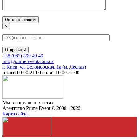
×
+38 (067) 899 49 49
info@prime-event.com.ua
г. Киев, ул. Беломорская, 1а (м. Лесная)
пн-пт: 09:00-21:00
сб-вс: 10:00-21:00
Мы в социальных сетях
Агентство Prime Event © 2008 - 2026
Карта сайта