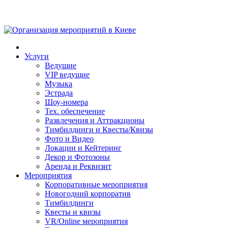
Услуги
Ведущие
VIP ведущие
Музыка
Эстрада
Шоу-номера
Тех. обеспечение
Развлечения и Аттракционы
Тимбилдинги и Квесты/Квизы
Фото и Видео
Локации и Кейтеринг
Декор и Фотозоны
Аренда и Реквизит
Мероприятия
Корпоративные мероприятия
Новогодний корпоратив
Тимбилдинги
Квесты и квизы
VR/Online мероприятия