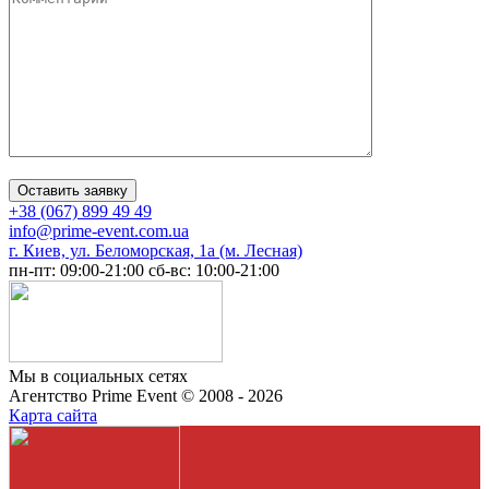
+38 (067) 899 49 49
info@prime-event.com.ua
г. Киев, ул. Беломорская, 1а (м. Лесная)
пн-пт: 09:00-21:00
сб-вс: 10:00-21:00
Мы в социальных сетях
Агентство Prime Event © 2008 - 2026
Карта сайта