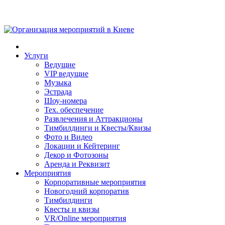
Услуги
Ведущие
VIP ведущие
Музыка
Эстрада
Шоу-номера
Тех. обеспечение
Развлечения и Аттракционы
Тимбилдинги и Квесты/Квизы
Фото и Видео
Локации и Кейтеринг
Декор и Фотозоны
Аренда и Реквизит
Мероприятия
Корпоративные мероприятия
Новогодний корпоратив
Тимбилдинги
Квесты и квизы
VR/Online мероприятия