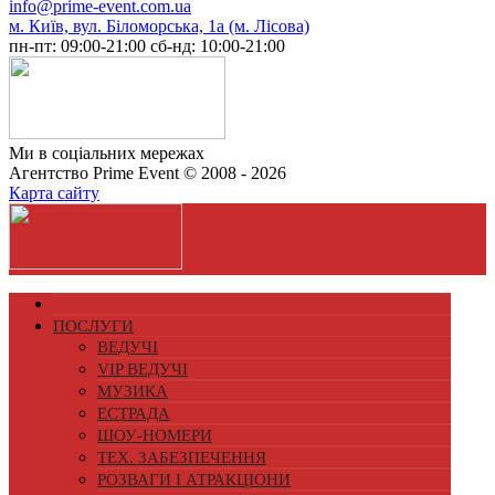
info@prime-event.com.ua
м. Київ, вул. Біломорська, 1а (м. Лісова)
пн-пт: 09:00-21:00
сб-нд: 10:00-21:00
Ми в соціальних мережах
Агентство Prime Event © 2008 - 2026
Карта сайту
ПОСЛУГИ
ВЕДУЧІ
VIP ВЕДУЧІ
МУЗИКА
ЕСТРАДА
ШОУ-НОМЕРИ
ТЕХ. ЗАБЕЗПЕЧЕННЯ
РОЗВАГИ І АТРАКЦІОНИ