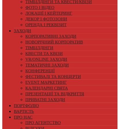
ТІМБІЛДІНГИ ТА КВЕСТИ/КВІЗИ
ФОТО І ВІДЕО
ЛОКАЦІЇ І КЕЙТЕРИНГ
ДЕКОР І ФОТОЗОНИ
ОРЕНДА І РЕКВІЗИТ
ЗАХОДИ
КОРПОРАТИВНІ ЗАХОДИ
НОВОРІЧНИЙ КОРПОРАТИВ
ТІМБІЛДІНГИ
КВЕСТИ ТА КВІЗИ
VR/ONLINE ЗАХОДИ
ТЕМАТИЧНІ ЗАХОДИ
КОНФЕРЕНЦІЇ
ФЕСТИВАЛІ ТА КОНЦЕРТИ
EVENT МАРКЕТИНГ
КАЛЕНДАРНІ СВЯТА
ПРЕЗЕНТАЦІЇ ТА ВІДКРИТТЯ
ПРИВАТНІ ЗАХОДИ
ПОРТФОЛІО
ВАРТІСТЬ
ПРО НАС
ПРО АГЕНТСТВО
ВІДГУКИ